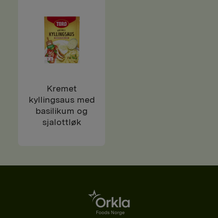
Kremet
kyllingsaus med
basilikum og
sjalottløk