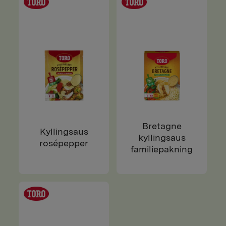
Bretagne
Kyllingsaus
kyllingsaus
rosépepper
familiepakning