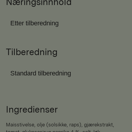
Næringsinnhold
Etter tilberedning
Tilberedning
Standard tilberedning
Ingredienser
maisstivelse, olje (solsikke, raps), gjærekstrakt,
tomat, glukosesirup,paprika 4 %, salt, løk,