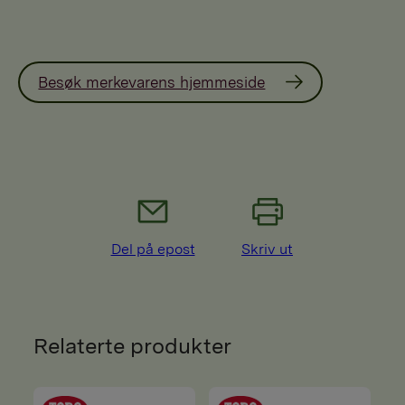
Besøk merkevarens hjemmeside
Del på epost
Skriv ut
Relaterte produkter