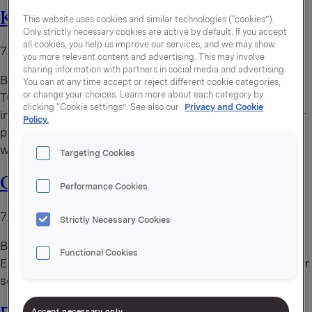
Kyllingfond
This website uses cookies and similar technologies (“cookies”).
Only strictly necessary cookies are active by default. If you accept
all cookies, you help us improve our services, and we may show
7. august 2026
you more relevant content and advertising. This may involve
sharing information with partners in social media and advertising.
By
administrator
You can at any time accept or reject different cookie categories,
or change your choices. Learn more about each category by
TORO Fond er en førsteklasses fond laget av utvalgte
clicking “Cookie settings”. See also our
Privacy and Cookie
ingredienser og pakket i praktiske porsjonsbeger. Passer
Policy.
perfekt for å lage hjemmelaget saus, supper, gryte eller
wok fra bunnen.
Targeting Cookies
Gulasjsuppe ungarsk
Performance Cookies
7. august 2026
Strictly Necessary Cookies
By
administrator
Functional Cookies
En smakfull og fyldig kjøttsuppe fra Ungarn med garnityr
som potet, tomat, paprika og storfekjøtt.
Accept necessary only