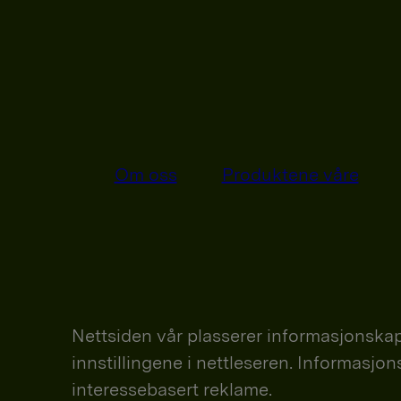
Om oss
Produktene våre
Nettsiden vår plasserer informasjonskap
innstillingene i nettleseren. Informasjo
interessebasert reklame.