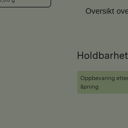
Oversikt ove
Holdbarhet
Oppbevaring ette
åpning