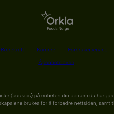
Bærekraft
Karriere
Forbrukerservice
Åpenhetsloven
sler (cookies) på enheten din dersom du har god
nskapslene brukes for å forbedre nettsiden, samt t