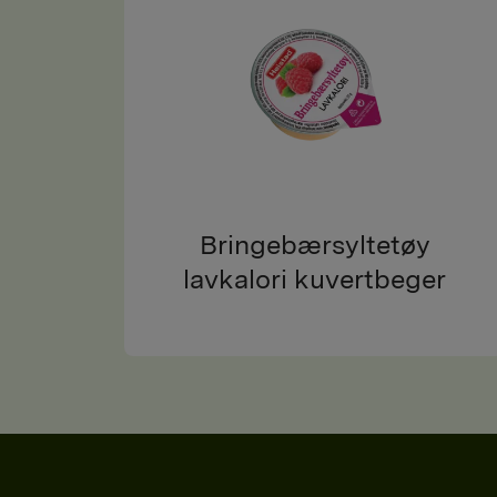
Bringebærsyltetøy
lavkalori kuvertbeger