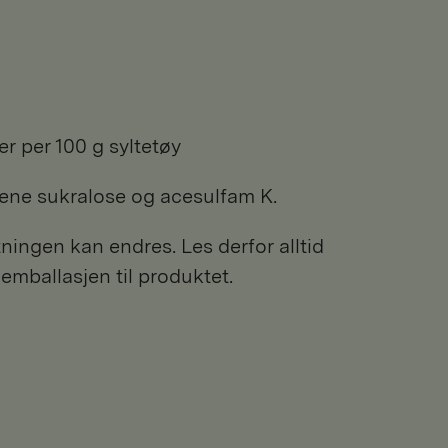
ær per 100 g syltetøy
fene sukralose og acesulfam K.
ngen kan endres. Les derfor alltid
 emballasjen til produktet.