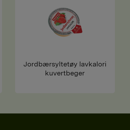
Jordbærsyltetøy lavkalori
kuvertbeger