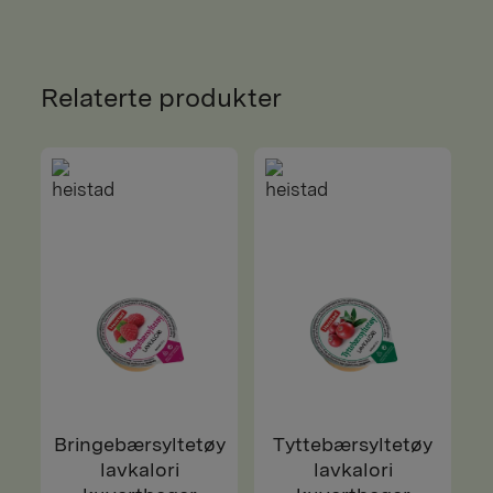
Relaterte produkter
Bringebærsyltetøy
Tyttebærsyltetøy
lavkalori
lavkalori