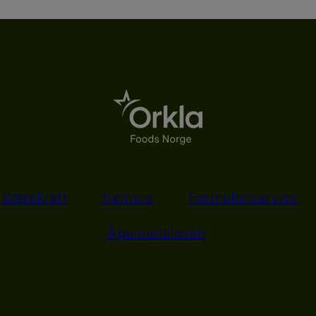
Bærekraft
Karriere
Forbrukerservice
Åpenhetsloven