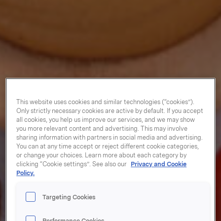
This website uses cookies and similar technologies (“cookies”).
Only strictly necessary cookies are active by default. If you accept
all cookies, you help us improve our services, and we may show
you more relevant content and advertising. This may involve
sharing information with partners in social media and advertising.
You can at any time accept or reject different cookie categories,
or change your choices. Learn more about each category by
clicking “Cookie settings”. See also our
Privacy and Cookie
Policy.
Targeting Cookies
Performance Cookies