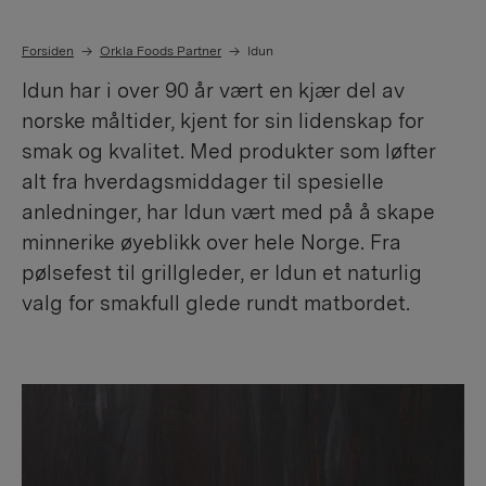
Forsiden
Orkla Foods Partner
Idun
Idun har i over 90 år vært en kjær del av
norske måltider, kjent for sin lidenskap for
smak og kvalitet. Med produkter som løfter
alt fra hverdagsmiddager til spesielle
anledninger, har Idun vært med på å skape
minnerike øyeblikk over hele Norge. Fra
pølsefest til grillgleder, er Idun et naturlig
valg for smakfull glede rundt matbordet.