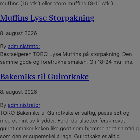
muffins (16 stk.) eller store muffins (8-10 stk.)
Muffins Lyse Storpakning
8. august 2026
By
administrator
Bestselgeren TORO Lyse Muffins på storpakning. Den
samme gode og foretrukne smaken. Gir 18-24 muffins.
Bakemiks til Gulrotkake
8. august 2026
By
administrator
TORO Bakemiks til Gulrotkake er saftig, passe søt og
med et hint av krydder. Fordi du tilsetter fersk revet
gulrot smaker kaken like godt som hjemmelaget samtidig
som den er superenkel å lage. Gulrotkake er alltid