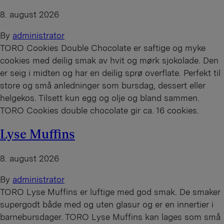
8. august 2026
By
administrator
TORO Cookies Double Chocolate er saftige og myke
cookies med deilig smak av hvit og mørk sjokolade. Den
er seig i midten og har en deilig sprø overflate. Perfekt til
store og små anledninger som bursdag, dessert eller
helgekos. Tilsett kun egg og olje og bland sammen.
TORO Cookies double chocolate gir ca. 16 cookies.
Lyse Muffins
8. august 2026
By
administrator
TORO Lyse Muffins er luftige med god smak. De smaker
supergodt både med og uten glasur og er en innertier i
barnebursdager. TORO Lyse Muffins kan lages som små