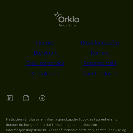
Om oss
Produktene våre
Bærekraft
Karriere
Forbrukerservice
Pressekontakt
Kontakt oss
Åpenhetsloven
Orkla on Twitter
Orkla on instagram
Orkla on Facebook
Nettsiden vår plasserer informasjonskapsler (cookies) på enheten din
dersom du har godkjent det i innstillingene i nettleseren.
Informasjonskapslene brukes for å forbedre nettsiden, samt til analyse og