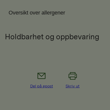
Oversikt over allergener
Holdbarhet og oppbevaring
Del på epost
Skriv ut