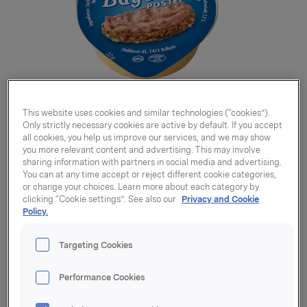
This website uses cookies and similar technologies (“cookies”).
Only strictly necessary cookies are active by default. If you accept
all cookies, you help us improve our services, and we may show
you more relevant content and advertising. This may involve
sharing information with partners in social media and advertising.
You can at any time accept or reject different cookie categories,
or change your choices. Learn more about each category by
clicking “Cookie settings”. See also our
Privacy and Cookie
Policy.
Bayerpostei
Targeting Cookies
kuvertbeger 22g
Performance Cookies