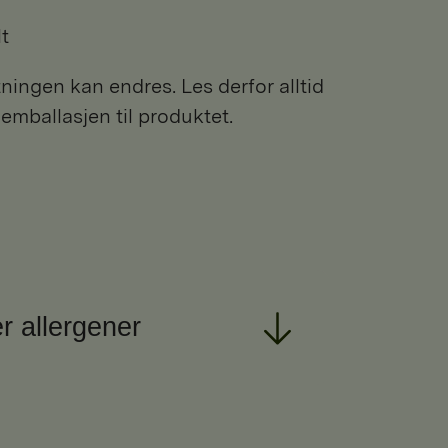
lt
ngen kan endres. Les derfor alltid
 emballasjen til produktet.
r allergener