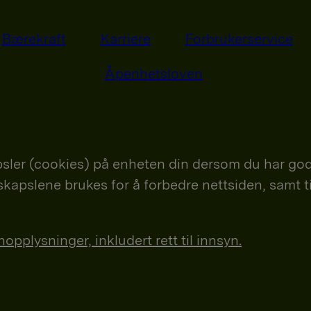
Bærekraft
Karriere
Forbrukerservice
Åpenhetsloven
sler (cookies) på enheten din dersom du har god
nskapslene brukes for å forbedre nettsiden, samt t
plysninger, inkludert rett til innsyn.