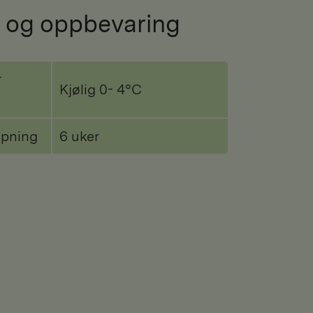
 og oppbevaring
r
Kjølig 0- 4°C
åpning
6 uker