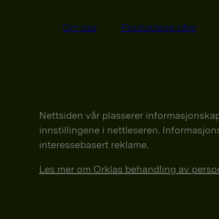
Om oss
Produktene våre
Nettsiden vår plasserer informasjonskap
innstillingene i nettleseren. Informasjo
interessebasert reklame.
Les mer om Orklas behandling av personop