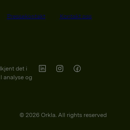
Pressekontakt
Kontakt oss
kjent det i
il analyse og
Orkla on Twitter
Orkla on instagram
Orkla on Facebook
© 2026 Orkla. All rights reserved