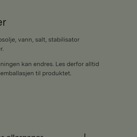
er
r.
ngen kan endres. Les derfor alltid
 emballasjen til produktet.