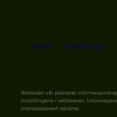
Om oss
Produktene våre
Nettsiden vår plasserer informasjonskap
innstillingene i nettleseren. Informasjo
interessebasert reklame.