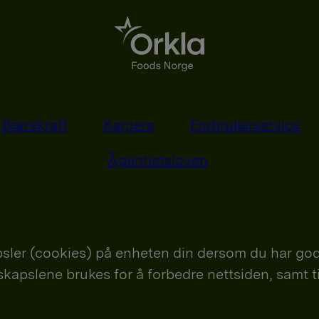
Bærekraft
Karriere
Forbrukerservice
Åpenhetsloven
sler (cookies) på enheten din dersom du har god
nskapslene brukes for å forbedre nettsiden, samt t