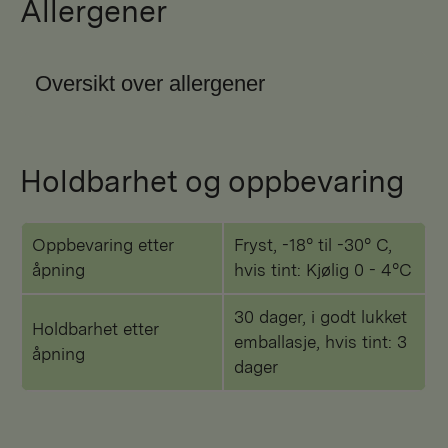
Allergener
Oversikt over allergener
Holdbarhet og oppbevaring
Oppbevaring etter
Fryst, -18° til -30° C,
åpning
hvis tint: Kjølig 0 - 4°C
30 dager, i godt lukket
Holdbarhet etter
emballasje, hvis tint: 3
åpning
dager