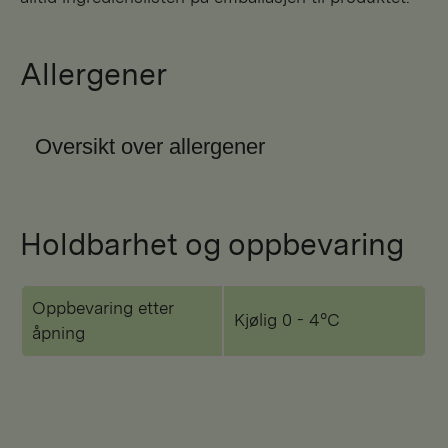
Allergener
Oversikt over allergener
Holdbarhet og oppbevaring
Oppbevaring etter
Kjølig 0 - 4°C
åpning