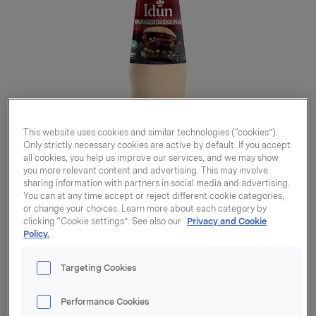
This website uses cookies and similar technologies (“cookies”).
Only strictly necessary cookies are active by default. If you accept
all cookies, you help us improve our services, and we may show
you more relevant content and advertising. This may involve
sharing information with partners in social media and advertising.
You can at any time accept or reject different cookie categories,
or change your choices. Learn more about each category by
clicking “Cookie settings”. See also our
Privacy and Cookie
Policy.
Burgerdressing Vegansk
Targeting Cookies
815g
Performance Cookies