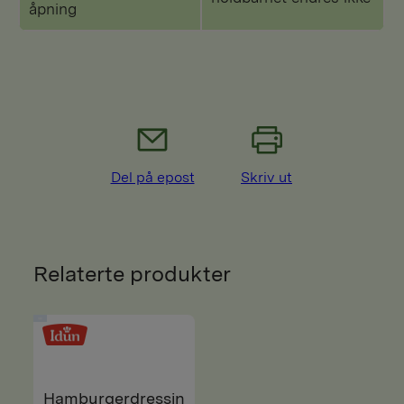
åpning
Del på epost
Skriv ut
Relaterte produkter
Hamburgerdressin