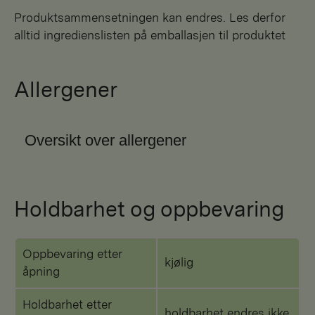
Produktsammensetningen kan endres. Les derfor
alltid ingredienslisten på emballasjen til produktet
Allergener
Oversikt over allergener
Holdbarhet og oppbevaring
Oppbevaring etter
kjølig
åpning
Holdbarhet etter
holdbarhet endres ikke