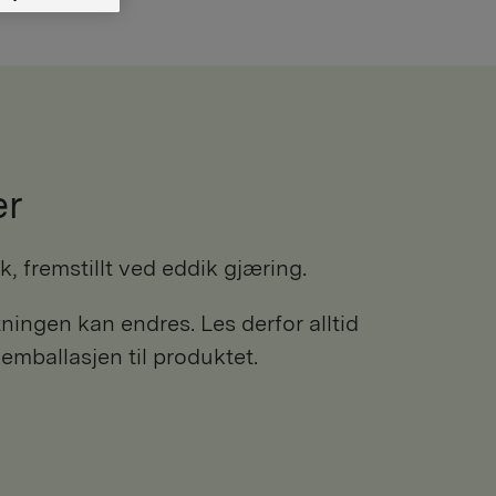
er
ik, fremstillt ved eddik gjæring.
ngen kan endres. Les derfor alltid
 emballasjen til produktet.