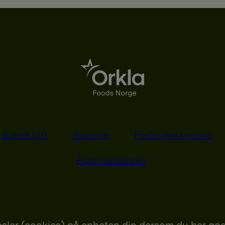
Bærekraft
Karriere
Forbrukerservice
Åpenhetsloven