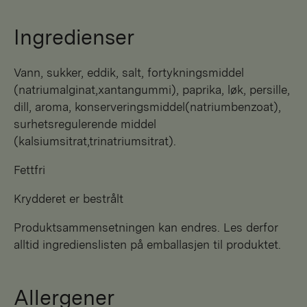
Ingredienser
Vann, sukker, eddik, salt, fortykningsmiddel
(natriumalginat,xantangummi), paprika, løk, persille,
dill, aroma, konserveringsmiddel(natriumbenzoat),
surhetsregulerende middel
(kalsiumsitrat,trinatriumsitrat).
Fettfri
Krydderet er bestrålt
Produktsammensetningen kan endres. Les derfor
alltid ingredienslisten på emballasjen til produktet.
Allergener