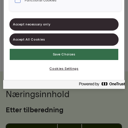
Functional Cookies
En mild allround-dressing med persille, dill og
paprika.
Accept necessary only
Accept All Cookies
Save Choices
Cookies Settings
Næringsinnhold
Etter tilberedning