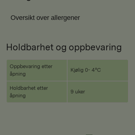
Oversikt over allergener
Holdbarhet og oppbevaring
Oppbevaring etter
Kjølig 0- 4°C
åpning
Holdbarhet etter
9 uker
åpning