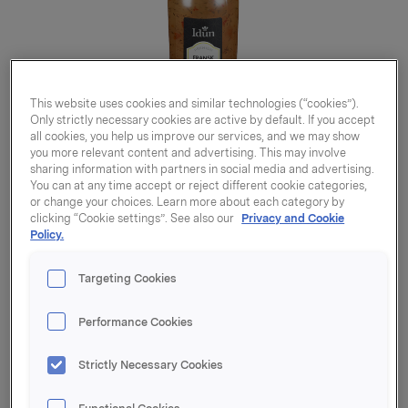
This website uses cookies and similar technologies (“cookies”).
Only strictly necessary cookies are active by default. If you accept
all cookies, you help us improve our services, and we may show
you more relevant content and advertising. This may involve
sharing information with partners in social media and advertising.
You can at any time accept or reject different cookie categories,
or change your choices. Learn more about each category by
clicking “Cookie settings”. See also our
Privacy and Cookie
Policy.
Targeting Cookies
Performance Cookies
Fransk dressing 265g
Strictly Necessary Cookies
Varenummer: 07039010067218