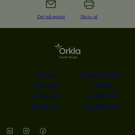
Del på epost
Skriv ut
Om oss
Produktene våre
Bærekraft
Karriere
Forbrukerservice
Pressekontakt
Kontakt oss
Åpenhetsloven