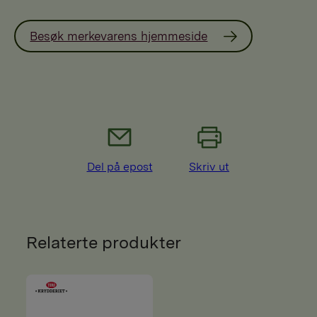
Besøk merkevarens hjemmeside
Del på epost
Skriv ut
Relaterte produkter