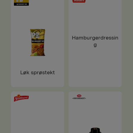
Hamburgerdressin
g
Løk sprøstekt