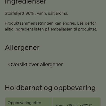
Ingredienser
storfekjøtt 96% , vann, salt,aroma.
Produktsammensetningen kan endres. Les derfor
alltid ingredienslisten på emballasjen til produktet.
Allergener
Oversikt over allergener
Holdbarhet og oppbevaring
Oppbevaring etter
Fryst, -18° til -30° C