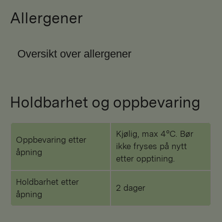
Allergener
Oversikt over allergener
Holdbarhet og oppbevaring
Kjølig, max 4°C. Bør
Oppbevaring etter
ikke fryses på nytt
åpning
etter opptining.
Holdbarhet etter
2 dager
åpning