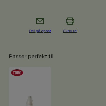
Del på epost
Skriv ut
Passer perfekt til