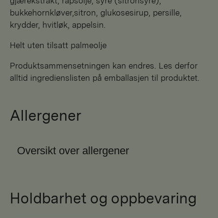
gjærekstrakt, rapsolje, syre (sitronsyre),
bukkehornkløver,sitron, glukosesirup, persille,
krydder, hvitløk, appelsin.
Helt uten tilsatt palmeolje
Produktsammensetningen kan endres. Les derfor
alltid ingredienslisten på emballasjen til produktet.
Allergener
Oversikt over allergener
Holdbarhet og oppbevaring