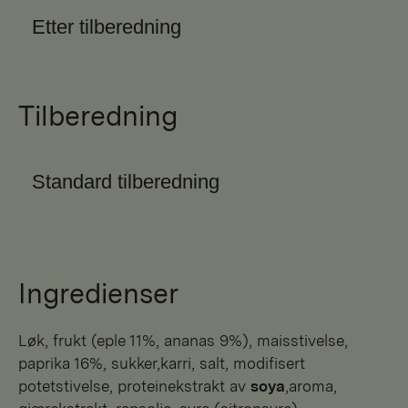
Etter tilberedning
Tilberedning
Standard tilberedning
Ingredienser
løk, frukt (eple 11%, ananas 9%), maisstivelse,
paprika 16%, sukker,karri, salt, modifisert
potetstivelse, proteinekstrakt av
soya
,aroma,