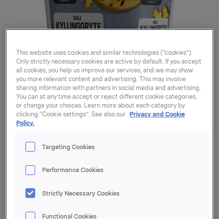
This website uses cookies and similar technologies (“cookies”).
Only strictly necessary cookies are active by default. If you accept
all cookies, you help us improve our services, and we may show
you more relevant content and advertising. This may involve
sharing information with partners in social media and advertising.
You can at any time accept or reject different cookie categories,
or change your choices. Learn more about each category by
clicking “Cookie settings”. See also our
Privacy and Cookie
Policy.
Targeting Cookies
Performance Cookies
Kyllinggryte Bali 8l
Strictly Necessary Cookies
Varenummer: 07039010572217
Functional Cookies