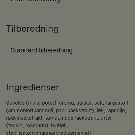
Tilberedning
Standard tilberedning
Ingredienser
stivelse (mais, potet), aroma, sukker, salt, fargestoff
(ammoniertkaramell, paprikaekstrakt), løk, rapsolje,
rødvinsekstrakt, tomat,madeiraekstrakt, urter
(timian, rosmarin), hvitløk,
stabilisator(johannesbrødkjernemel)