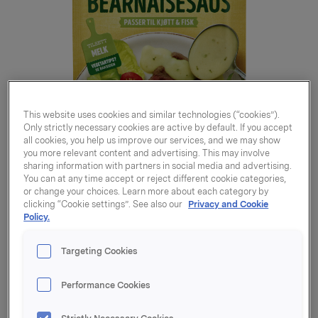
This website uses cookies and similar technologies (“cookies”).
Only strictly necessary cookies are active by default. If you accept
all cookies, you help us improve our services, and we may show
you more relevant content and advertising. This may involve
sharing information with partners in social media and advertising.
You can at any time accept or reject different cookie categories,
or change your choices. Learn more about each category by
clicking “Cookie settings”. See also our
Privacy and Cookie
Policy.
Targeting Cookies
Lett bearnaisesaus 21g
Performance Cookies
Varenummer: 07037610231985