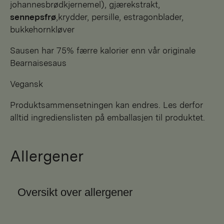
johannesbrødkjernemel), gjærekstrakt,
sennepsfrø
,krydder, persille, estragonblader,
bukkehornkløver
Sausen har 75% færre kalorier enn vår originale
Bearnaisesaus
Vegansk
Produktsammensetningen kan endres. Les derfor
alltid ingredienslisten på emballasjen til produktet.
Allergener
Oversikt over allergener