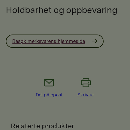
Holdbarhet og oppbevaring
Besøk merkevarens hjemmeside
Del på epost
Skriv ut
Relaterte produkter