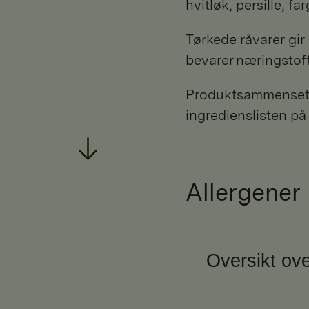
hvitløk, persille, f
Tørkede råvarer gir
bevarer næringstof
Produktsammensetni
ingredienslisten på
Allergener
Oversikt ove