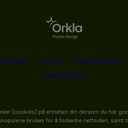
Bærekraft
Karriere
Forbrukerservice
Åpenhetsloven
sler (cookies) på enheten din dersom du har god
nskapslene brukes for å forbedre nettsiden, samt t