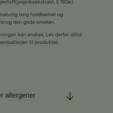
argestoff(paprikaekstrakt, E 160e)
 naturlig lang holdbarhet og
fer og den gode smaken.
ngen kan endres. Les derfor alltid
 emballasjen til produktet.
r allergener