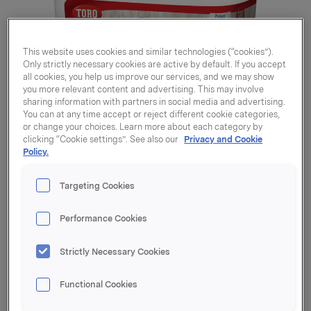
This website uses cookies and similar technologies (“cookies”).
Only strictly necessary cookies are active by default. If you accept
all cookies, you help us improve our services, and we may show
you more relevant content and advertising. This may involve
sharing information with partners in social media and advertising.
You can at any time accept or reject different cookie categories,
or change your choices. Learn more about each category by
clicking “Cookie settings”. See also our
Privacy and Cookie
Policy.
Targeting Cookies
Performance Cookies
Strictly Necessary Cookies
Melkepulver proteinrikt
500g
Functional Cookies