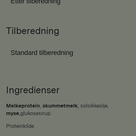
Etter tilberedning
Tilberedning
Standard tilberedning
Ingredienser
Melkeprotein
,
skummetmelk
, solsikkeolje,
myse
,glukosesirup.
Proteinkilde