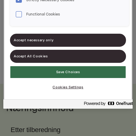
Velsmakede dessertsuppe uten sukker
Functional Cookies
Klassisk favoritt
Accept necessary only
Accept All Cookies
Save Choices
Cookies Settings
Næringsinnhold
Etter tilberedning