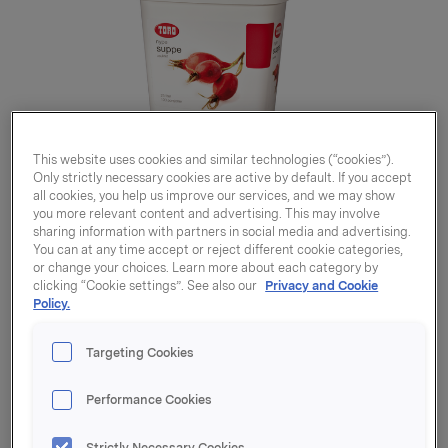
This website uses cookies and similar technologies (“cookies”).
Only strictly necessary cookies are active by default. If you accept
all cookies, you help us improve our services, and we may show
you more relevant content and advertising. This may involve
sharing information with partners in social media and advertising.
You can at any time accept or reject different cookie categories,
or change your choices. Learn more about each category by
clicking “Cookie settings”. See also our
Privacy and Cookie
Policy.
Targeting Cookies
Nypesuppe usukret 25l
Performance Cookies
Varenummer: 07037610139977
Strictly Necessary Cookies