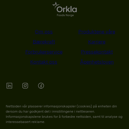
Om oss
Produktene våre
Bærekraft
Karriere
Forbrukerservice
Pressekontakt
Kontakt oss
Åpenhetsloven
Orkla on Twitter
Orkla on instagram
Orkla on Facebook
Nettsiden vår plasserer informasjonskapsler (cookies) på enheten din
dersom du har godkjent det i innstillingene i nettleseren.
Informasjonskapslene brukes for å forbedre nettsiden, samt til analyse og
interessebasert reklame.