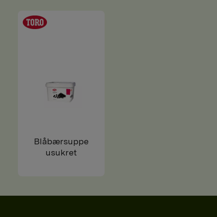
Blåbærsuppe
usukret