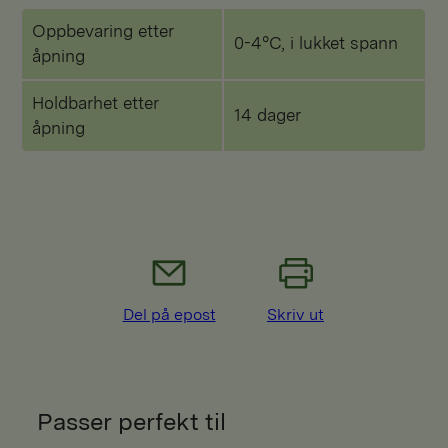
Oppbevaring etter
0-4°C, i lukket spann
åpning
Holdbarhet etter
14 dager
åpning
Del på epost
Skriv ut
Passer perfekt til