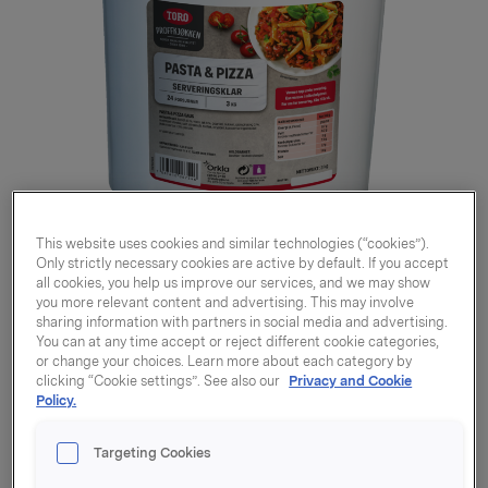
This website uses cookies and similar technologies (“cookies”).
Only strictly necessary cookies are active by default. If you accept
all cookies, you help us improve our services, and we may show
you more relevant content and advertising. This may involve
sharing information with partners in social media and advertising.
You can at any time accept or reject different cookie categories,
or change your choices. Learn more about each category by
clicking “Cookie settings”. See also our
Privacy and Cookie
Pasta- & pizzasaus
Policy.
ferdig 3l
Targeting Cookies