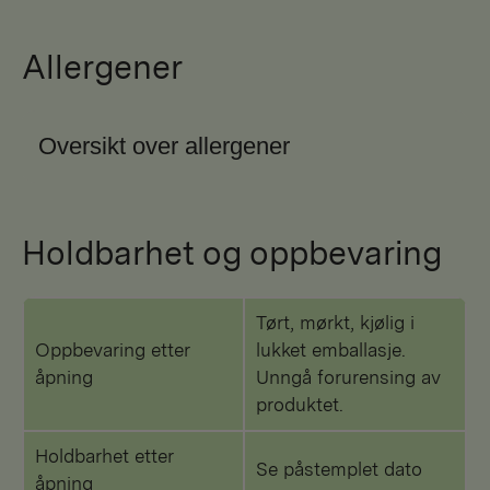
Allergener
Oversikt over allergener
Holdbarhet og oppbevaring
Tørt, mørkt, kjølig i
Oppbevaring etter
lukket emballasje.
åpning
Unngå forurensing av
produktet.
Holdbarhet etter
Se påstemplet dato
åpning