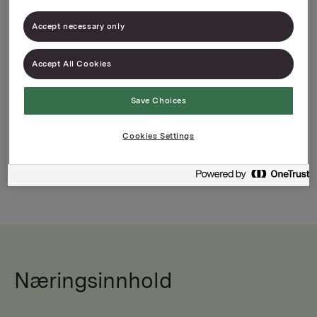
Varenummer: 00000000000000
Accept necessary only
Riflede pastarør
Accept All Cookies
Populær pasta av høy kvalitet
Save Choices
Cookies Settings
Næringsinnhold