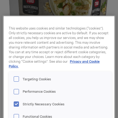
This website uses cookies and similar technologies (“cookies”).
Only strictly necessary cookies are active by default. If you accept
all cookies, you help us improve our services, and we may show
you more relevant content and advertising. This may involve
sharing information with partners in social media and advertising.
You can at any time accept or reject different cookie categories,
or change your choices. Learn more about each category by
clicking “Cookie settings”. See also our
Privacy and Cookie
Policy.
Targeting Cookies
Performance Cookies
Pastasaus basilikum og
Strictly Necessary Cookies
ost 9l
Functional Cookies