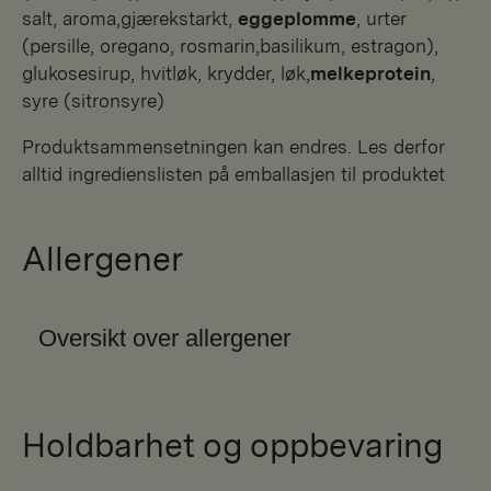
salt, aroma,gjærekstarkt,
eggeplomme
, urter
(persille, oregano, rosmarin,basilikum, estragon),
glukosesirup, hvitløk, krydder, løk,
melkeprotein
,
syre (sitronsyre)
Produktsammensetningen kan endres. Les derfor
alltid ingredienslisten på emballasjen til produktet
Allergener
Oversikt over allergener
Holdbarhet og oppbevaring