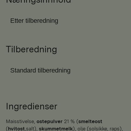
Etter tilberedning
Tilberedning
Standard tilberedning
Ingredienser
maisstivelse,
ostepulver
21 % (
smelteost
(
hvitost
,salt),
skummetmelk
), olje (solsikke, raps),