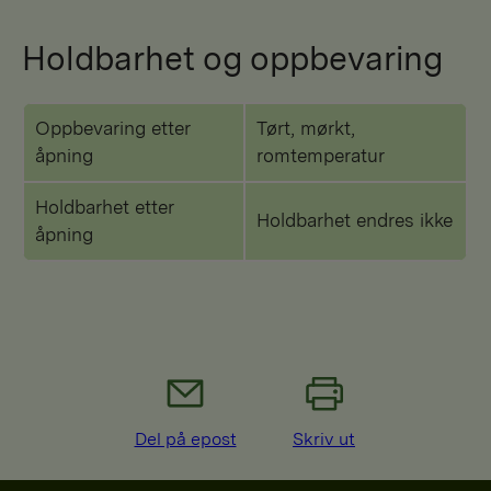
Holdbarhet og oppbevaring
Oppbevaring etter
Tørt, mørkt,
åpning
romtemperatur
Holdbarhet etter
Holdbarhet endres ikke
åpning
Del på epost
Skriv ut