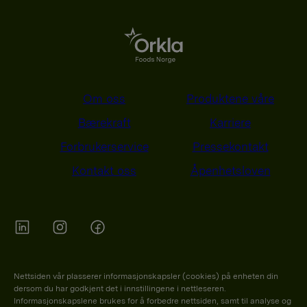
Om oss
Produktene våre
Bærekraft
Karriere
Forbrukerservice
Pressekontakt
Kontakt oss
Åpenhetsloven
Orkla on Twitter
Orkla on instagram
Orkla on Facebook
Nettsiden vår plasserer informasjonskapsler (cookies) på enheten din
dersom du har godkjent det i innstillingene i nettleseren.
Informasjonskapslene brukes for å forbedre nettsiden, samt til analyse og