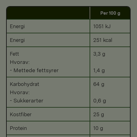
Per 100 g
Energi
1051 kJ
Energi
251 kcal
Fett
3,3 g
Hvorav:
- Mettede fettsyrer
1,4 g
Karbohydrat
64 g
Hvorav:
- Sukkerarter
0,6 g
Kostfiber
25 g
Protein
10 g