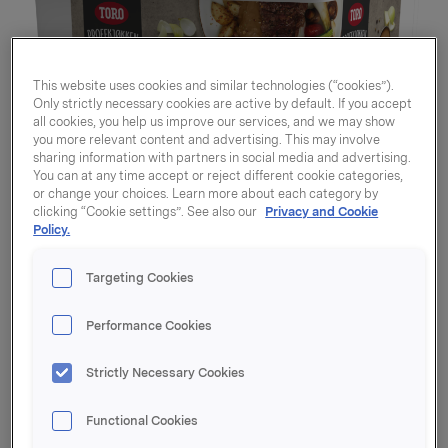
This website uses cookies and similar technologies (“cookies”).
Only strictly necessary cookies are active by default. If you accept
all cookies, you help us improve our services, and we may show
you more relevant content and advertising. This may involve
sharing information with partners in social media and advertising.
You can at any time accept or reject different cookie categories,
or change your choices. Learn more about each category by
clicking “Cookie settings”. See also our
Privacy and Cookie
Policy.
Targeting Cookies
Performance Cookies
Peppersaus 14l
Strictly Necessary Cookies
Functional Cookies
Varenummer: 07039010576680