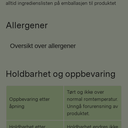
alltid ingredienslisten på emballasjen til produktet
Allergener
Oversikt over allergener
Holdbarhet og oppbevaring
Tørt og ikke over
Oppbevaring etter
normal romtemperatur.
åpning
Unngå forurensning av
produktet.
Holdbarhet etter
Holdbarhet endres ikke