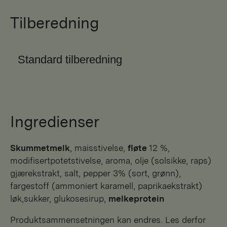
Tilberedning
Standard tilberedning
Ingredienser
skummetmelk
, maisstivelse,
fløte
12 %,
modifisertpotetstivelse, aroma, olje (solsikke, raps)
gjærekstrakt, salt, pepper 3% (sort, grønn),
fargestoff (ammoniert karamell, paprikaekstrakt)
løk,sukker, glukosesirup,
melkeprotein
Produktsammensetningen kan endres. Les derfor