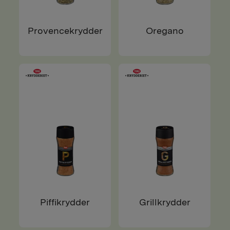
Provencekrydder
Oregano
Piffikrydder
Grillkrydder