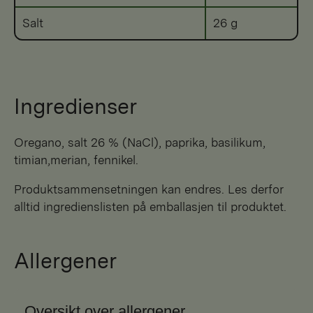
Salt
26 g
Ingredienser
oregano, salt 26 % (NaCl), paprika, basilikum,
timian,merian, fennikel.
Produktsammensetningen kan endres. Les derfor
alltid ingredienslisten på emballasjen til produktet.
Allergener
Oversikt over allergener