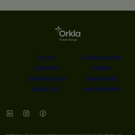
Om oss
Produktene våre
Bærekraft
Karriere
Forbrukerservice
Pressekontakt
Kontakt oss
Åpenhetsloven
Orkla on Twitter
Orkla on instagram
Orkla on Facebook