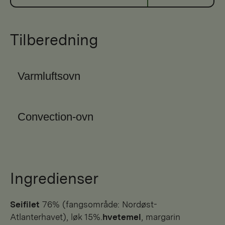
Tilberedning
Varmluftsovn
Convection-ovn
Ingredienser
seifilet
76% (fangsområde: Nordøst-
Atlanterhavet), løk 15%.
hvetemel
, margarin