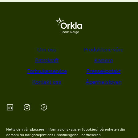
Om oss
Produktene våre
Bærekraft
Karriere
Forbrukerservice
Pressekontakt
Kontakt oss
Åpenhetsloven
Orkla on Twitter
Orkla on instagram
Orkla on Facebook
Nettsiden vår plasserer informasjonskapsler (cookies) på enheten din
dersom du har godkjent det i innstillingene i nettleseren.