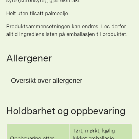
syre (sitronsyre), gjærekstrakt
Helt uten tilsatt palmeolje.
Produktsammensetningen kan endres. Les derfor
alltid ingredienslisten på emballasjen til produktet.
Allergener
Oversikt over allergener
Holdbarhet og oppbevaring
Tørt, mørkt, kjølig i
Oppbevaring etter
lukket emballasje.