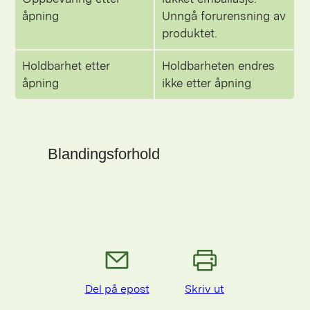
åpning
Unngå forurensning av
produktet.
Holdbarhet etter
Holdbarheten endres
åpning
ikke etter åpning
Blandingsforhold
Del på epost
Skriv ut