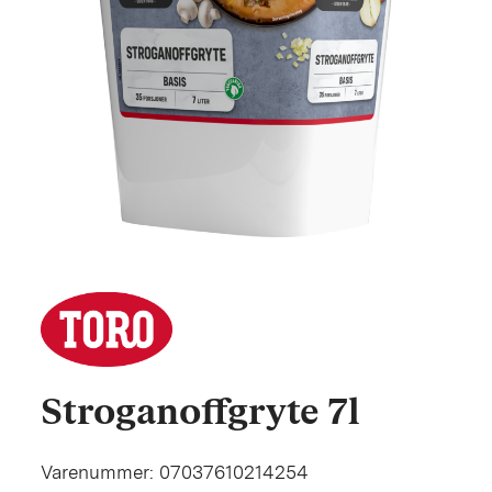
Stroganoffgryte 7l
Varenummer: 07037610214254