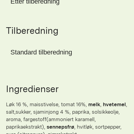
Etter tilberedning
Tilberedning
Standard tilberedning
Ingredienser
Løk 16 %, maisstivelse, tomat 16%,
melk
,
hvetemel
,
salt,sukker, sjaminjong 4 %, paprika, solsikkeolje,
aroma, fargestoff(ammoniert karamell,
paprikaekstrakt),
sennepsfrø
, hvitløk, sortpepper,