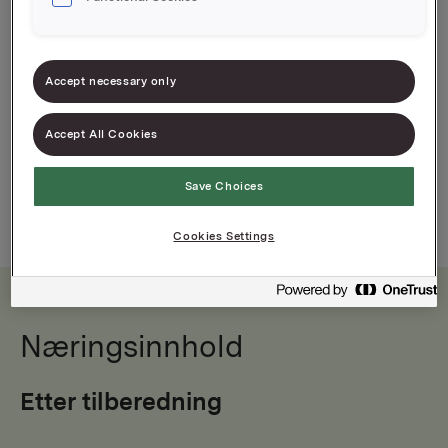
Klassisk søtlig og sterk chili saus
Gjør god mat bedre
Accept necessary only
Accept All Cookies
Save Choices
Cookies Settings
Næringsinnhold
Etter tilberedning