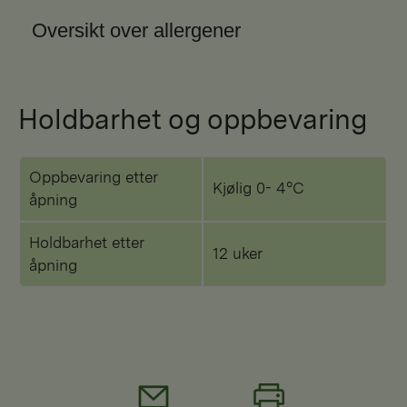
Oversikt over allergener
Holdbarhet og oppbevaring
Oppbevaring etter
Kjølig 0- 4°C
åpning
Holdbarhet etter
12 uker
åpning