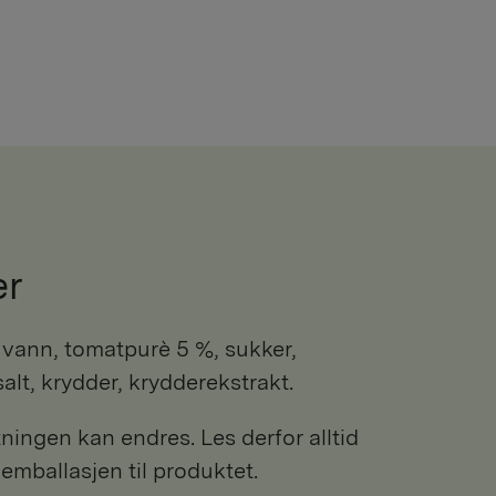
er
salt, krydder, krydderekstrakt.
ngen kan endres. Les derfor alltid
 emballasjen til produktet.