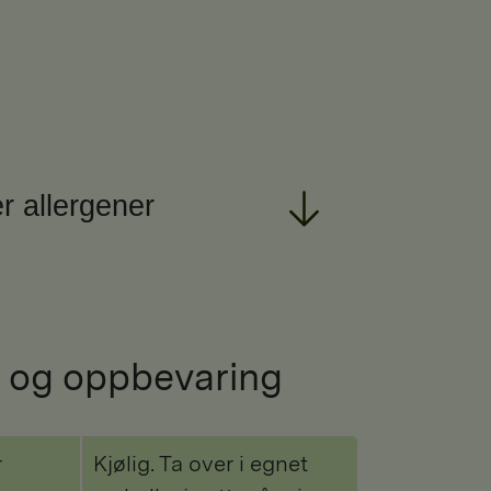
r allergener
 og oppbevaring
r
Kjølig. Ta over i egnet