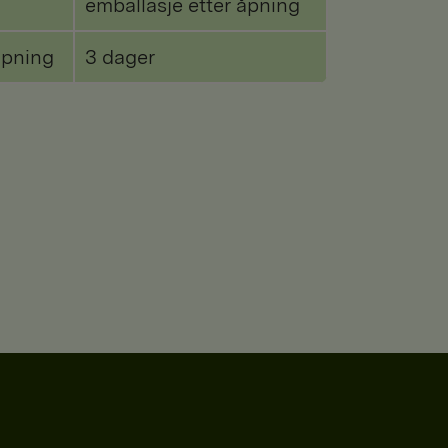
emballasje etter åpning
åpning
3 dager