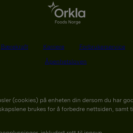
Bærekraft
Karriere
Forbrukerservice
Åpenhetsloven
sler (cookies) på enheten din dersom du har god
nskapslene brukes for å forbedre nettsiden, samt t
plysninger, inkludert rett til innsyn.