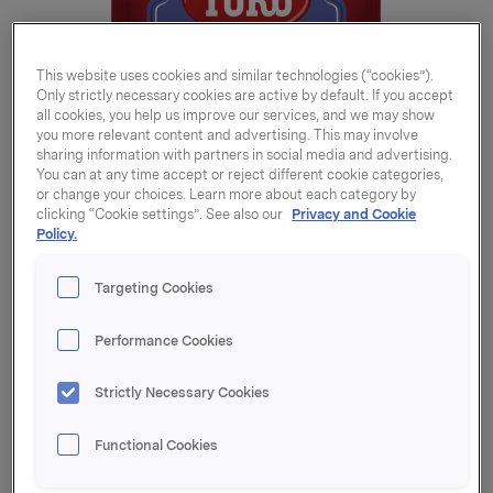
This website uses cookies and similar technologies (“cookies”).
Only strictly necessary cookies are active by default. If you accept
all cookies, you help us improve our services, and we may show
you more relevant content and advertising. This may involve
sharing information with partners in social media and advertising.
You can at any time accept or reject different cookie categories,
or change your choices. Learn more about each category by
clicking “Cookie settings”. See also our
Privacy and Cookie
Policy.
Targeting Cookies
Performance Cookies
Strictly Necessary Cookies
Tomatsuppe
Meksikansk 100g
Functional Cookies