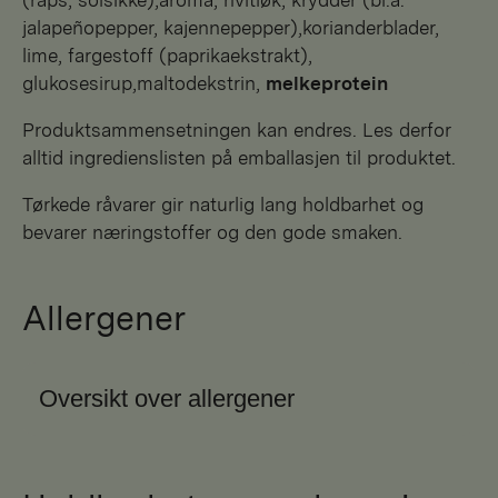
jalapeñopepper, kajennepepper),korianderblader,
lime, fargestoff (paprikaekstrakt),
glukosesirup,maltodekstrin,
melkeprotein
Produktsammensetningen kan endres. Les derfor
alltid ingredienslisten på emballasjen til produktet.
Tørkede råvarer gir naturlig lang holdbarhet og
bevarer næringstoffer og den gode smaken.
Allergener
Oversikt over allergener