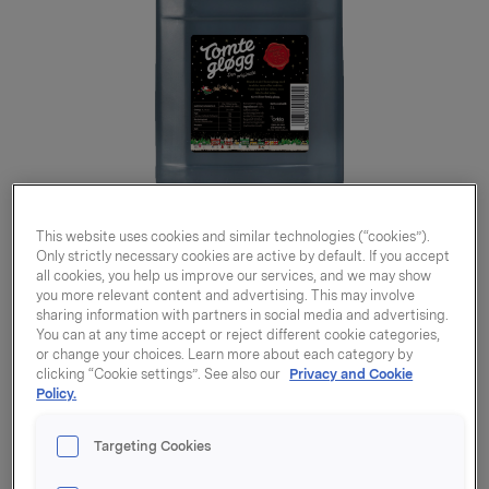
This website uses cookies and similar technologies (“cookies”).
Only strictly necessary cookies are active by default. If you accept
all cookies, you help us improve our services, and we may show
you more relevant content and advertising. This may involve
sharing information with partners in social media and advertising.
You can at any time accept or reject different cookie categories,
or change your choices. Learn more about each category by
clicking “Cookie settings”. See also our
Privacy and Cookie
Policy.
Tomtegløgg 15l
Targeting Cookies
Varenummer: 00000000000000