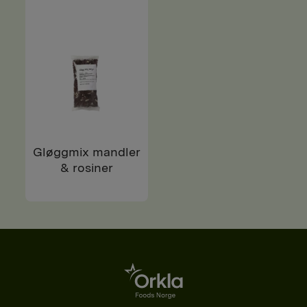
Gløggmix mandler
& rosiner