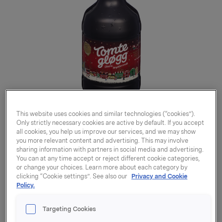
This website uses cookies and similar technologies (“cookies”).
Only strictly necessary cookies are active by default. If you accept
all cookies, you help us improve our services, and we may show
you more relevant content and advertising. This may involve
sharing information with partners in social media and advertising.
You can at any time accept or reject different cookie categories,
or change your choices. Learn more about each category by
clicking “Cookie settings”. See also our
Privacy and Cookie
Policy.
Tomtegløgg ekstra
kryddersmak 1000ml
Targeting Cookies