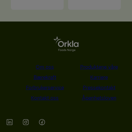
Om oss
Produktene våre
Bærekraft
Karriere
Forbrukerservice
Pressekontakt
Kontakt oss
Åpenhetsloven
Orkla on Twitter
Orkla on instagram
Orkla on Facebook