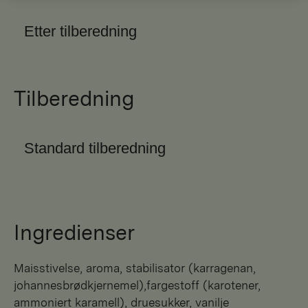
Etter tilberedning
Tilberedning
Standard tilberedning
Ingredienser
maisstivelse, aroma, stabilisator (karragenan,
johannesbrødkjernemel),fargestoff (karotener,
ammoniert karamell), druesukker, vanilje