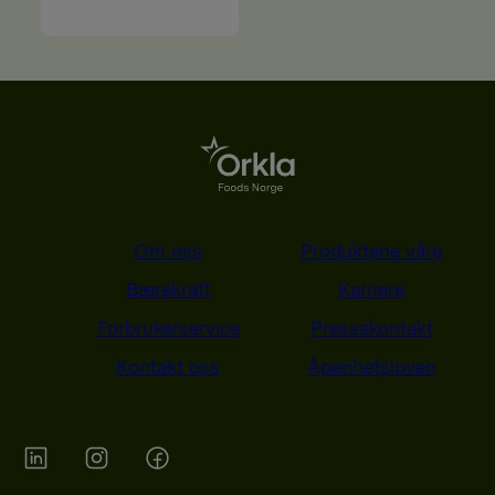
Om oss
Produktene våre
Bærekraft
Karriere
Forbrukerservice
Pressekontakt
Kontakt oss
Åpenhetsloven
Orkla on Twitter
Orkla on instagram
Orkla on Facebook