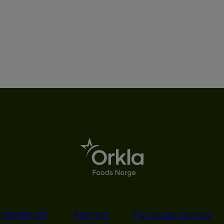
Bærekraft
Karriere
Forbrukerservice