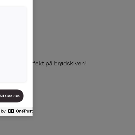
srødbeter. Perfekt på brødskiven!
All Cookies