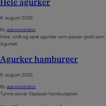
Hele agurker
6. august 2026
By
administrator
Hele, små og sprø agurker som passer godt som s
Agurker.
Agurker hamburger
6. august 2026
By
administrator
Tynne skiver tilpasset hamburgeren