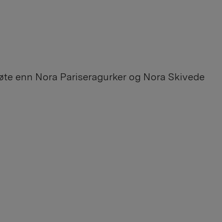
søte enn Nora Pariseragurker og Nora Skivede