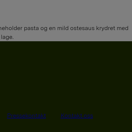
inneholder pasta og en mild ostesaus krydret med
 lage.
Pressekontakt
Kontakt oss