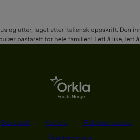
 og utter, laget etter italiensk oppskrift. Den 
ær pastarett for hele familien! Lett å like, lett å
Bærekraft
Karriere
Forbrukerservice
Åpenhetsloven