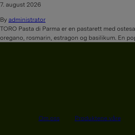
7. august 2026
By
administrator
TORO Pasta di Parma er en pastarett med ostesaus
oregano, rosmarin, estragon og basilikum. En popul
Om oss
Produktene våre