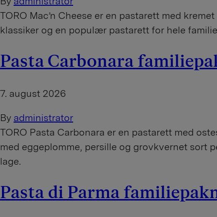
By
administrator
TORO Mac’n Cheese er en pastarett med kremet 
klassiker og en populær pastarett for hele familien!
Pasta Carbonara familiepa
7. august 2026
By
administrator
TORO Pasta Carbonara er en pastarett med ostesau
med eggeplomme, persille og grovkvernet sort peppe
lage.
Pasta di Parma familiepak