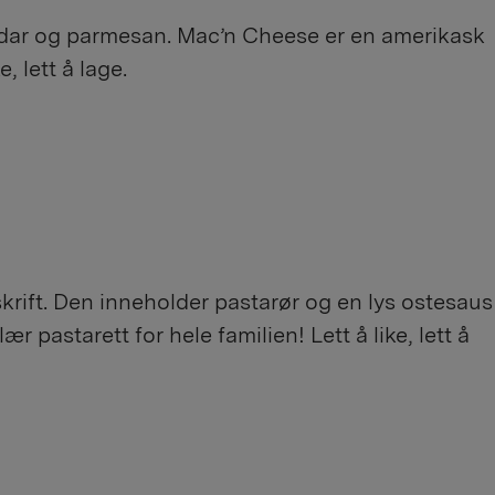
dar og parmesan. Mac’n Cheese er en amerikask
, lett å lage.
rift. Den inneholder pastarør og en lys ostesaus
pastarett for hele familien! Lett å like, lett å