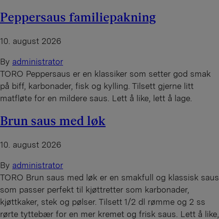
Peppersaus familiepakning
10. august 2026
By
administrator
TORO Peppersaus er en klassiker som setter god smak
på biff, karbonader, fisk og kylling. Tilsett gjerne litt
matfløte for en mildere saus. Lett å like, lett å lage.
Brun saus med løk
10. august 2026
By
administrator
TORO Brun saus med løk er en smakfull og klassisk saus
som passer perfekt til kjøttretter som karbonader,
kjøttkaker, stek og pølser. Tilsett 1/2 dl rømme og 2 ss
rørte tyttebær for en mer kremet og frisk saus. Lett å like,