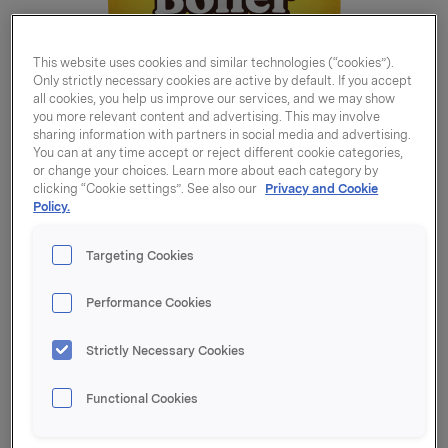
This website uses cookies and similar technologies (“cookies”).
Only strictly necessary cookies are active by default. If you accept
all cookies, you help us improve our services, and we may show
you more relevant content and advertising. This may involve
sharing information with partners in social media and advertising.
You can at any time accept or reject different cookie categories,
or change your choices. Learn more about each category by
clicking “Cookie settings”. See also our
Privacy and Cookie
Policy.
Targeting Cookies
Performance Cookies
Strictly Necessary Cookies
Boller 600g
Functional Cookies
Varenummer: 07037610231411