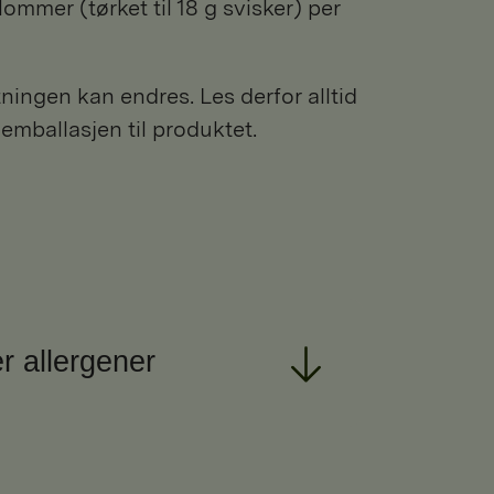
lommer (tørket til 18 g svisker) per
ngen kan endres. Les derfor alltid
 emballasjen til produktet.
r allergener