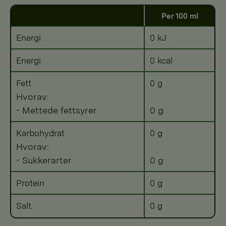
Per 100 ml
Energi
0 kJ
Energi
0 kcal
Fett
0 g
Hvorav:
- Mettede fettsyrer
0 g
Karbohydrat
0 g
Hvorav:
- Sukkerarter
0 g
Protein
0 g
Salt
0 g