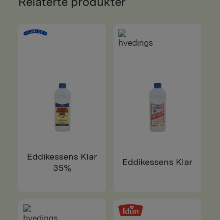
Relaterte produkter
Eddikessens Klar
Eddikessens Klar
35%