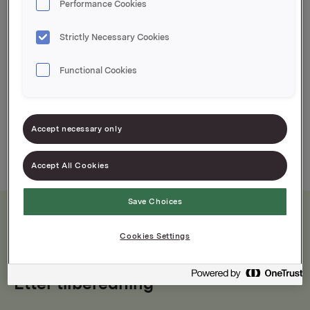
Performance Cookies
Idun Eddik Klar er en god smakstilsetter til
eksempelvis dressing. Idun Eddik Klar er også
Strictly Necessary Cookies
velegnet til sylting.
Functional Cookies
Accept necessary only
Accept All Cookies
Save Choices
Cookies Settings
Næringsinnhold
Etter tilberedning