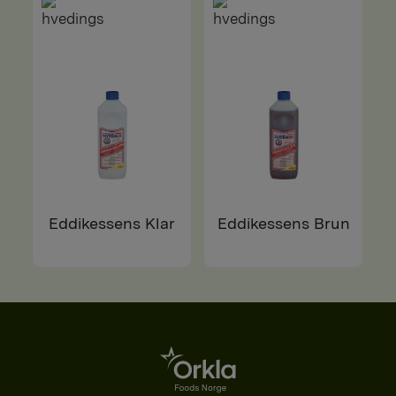
Eddikessens Klar
Eddikessens Brun