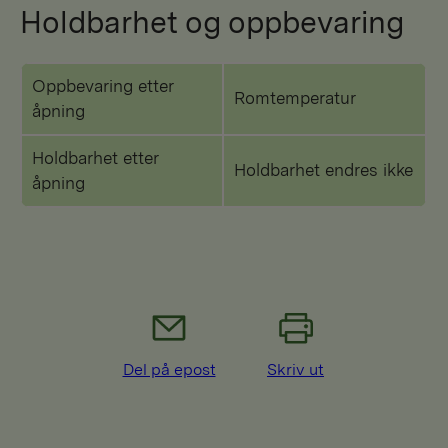
Holdbarhet og oppbevaring
Oppbevaring etter
Romtemperatur
åpning
Holdbarhet etter
Holdbarhet endres ikke
åpning
Del på epost
Skriv ut