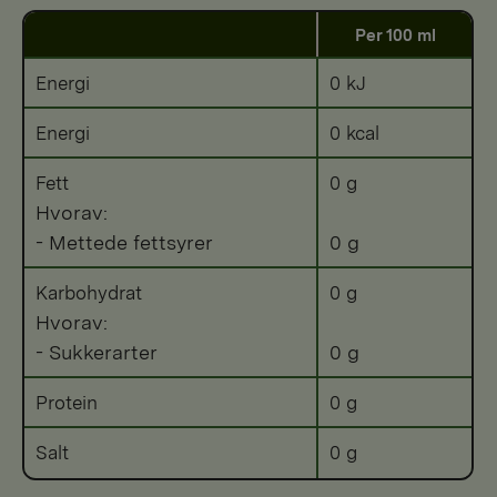
Per 100 ml
Energi
0 kJ
Energi
0 kcal
Fett
0 g
Hvorav:
- Mettede fettsyrer
0 g
Karbohydrat
0 g
Hvorav:
- Sukkerarter
0 g
Protein
0 g
Salt
0 g