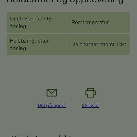
Oppbevaring etter
Romtemperatur
åpning
Holdbarhet etter
Holdbarhet endres ikke
åpning
Del på epost
Skriv ut