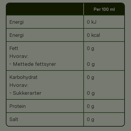
Per 100 ml
Energi
0 kJ
Energi
0 kcal
Fett
0 g
Hvorav:
- Mettede fettsyrer
0 g
Karbohydrat
0 g
Hvorav:
- Sukkerarter
0 g
Protein
0 g
Salt
0 g