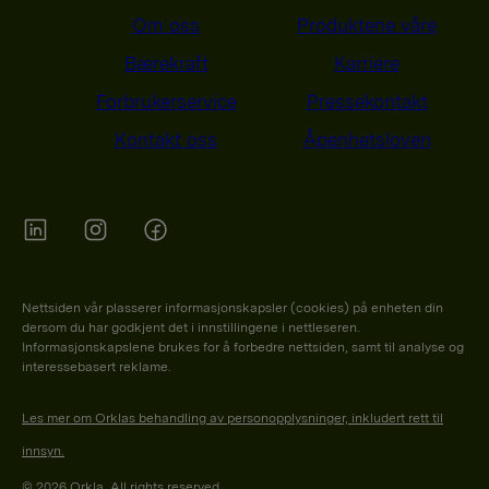
Om oss
Produktene våre
Bærekraft
Karriere
Forbrukerservice
Pressekontakt
Kontakt oss
Åpenhetsloven
Orkla on Twitter
Orkla on instagram
Orkla on Facebook
Nettsiden vår plasserer informasjonskapsler (cookies) på enheten din
dersom du har godkjent det i innstillingene i nettleseren.
Informasjonskapslene brukes for å forbedre nettsiden, samt til analyse og
interessebasert reklame.
Les mer om Orklas behandling av personopplysninger, inkludert rett til
innsyn.
© 2026 Orkla. All rights reserved