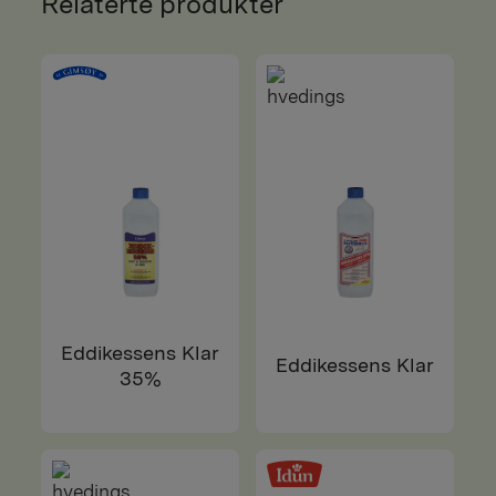
Relaterte produkter
Eddikessens Klar
Eddikessens Klar
35%