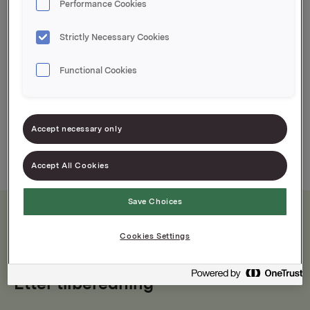
Performance Cookies
Idun Eddik Klar er en god smakstilsetter til
eksempelvis dressing. Idun Eddik Klar er også
Strictly Necessary Cookies
velegnet til sylting.
Functional Cookies
Accept necessary only
Accept All Cookies
Save Choices
Cookies Settings
Næringsinnhold
Etter tilberedning