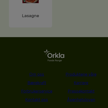
Lasagne
Om oss
Produktene våre
Bærekraft
Karriere
Forbrukerservice
Pressekontakt
Kontakt oss
Åpenhetsloven