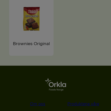
Brownies Original
Om oss
Produktene våre