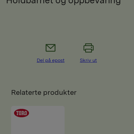
Del på epost
Skriv ut
Relaterte produkter