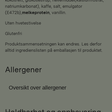
natriumkarbonat), kaffe, salt, emulgator
(E472b),
melkeprotein
, vanillin.
Uten hvetestivelse
Glutenfri
Produktsammensetningen kan endres. Les derfor
alltid ingredienslisten på emballasjen til produktet.
Allergener
Oversikt over allergener
Holdbarhet og oppbevaring