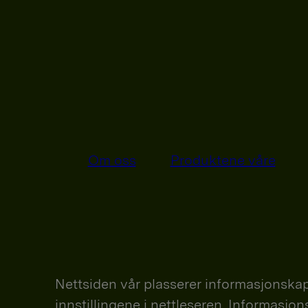
Om oss
Produktene våre
Nettsiden vår plasserer informasjonskap
innstillingene i nettleseren. Informasjo